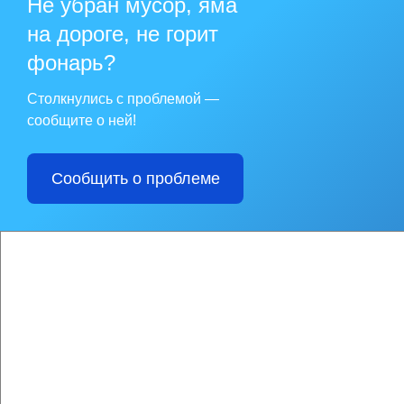
Не убран мусор, яма
на дороге, не горит
фонарь?
Столкнулись с проблемой —
сообщите о ней!
Сообщить о проблеме