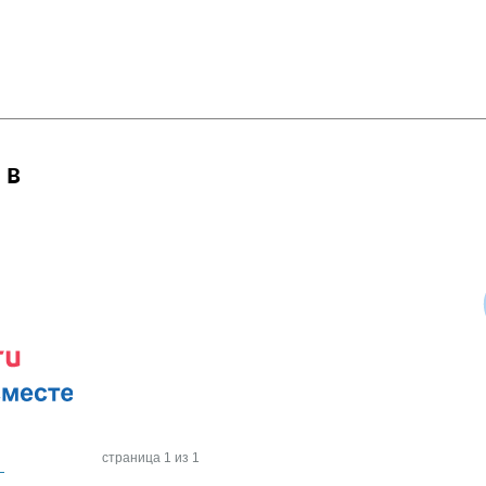
 в
страница 1 из 1