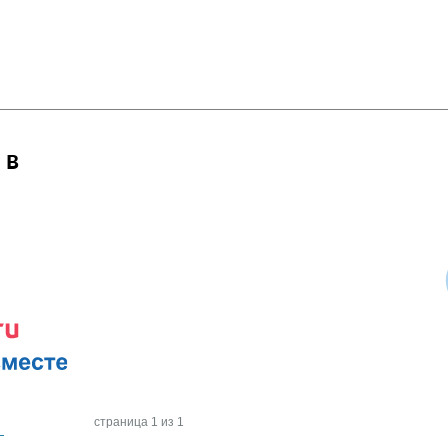
 в
страница 1 из 1