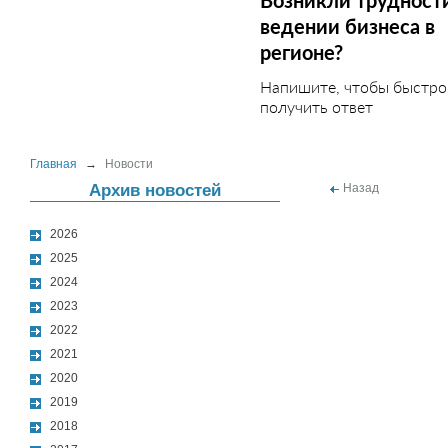
Возникли трудност
ведении бизнеса в
регионе?
Напишите, чтобы быстро
получить ответ
Главная
→
Новости
Архив новостей
Назад
2026
2025
2024
2023
2022
2021
2020
2019
2018