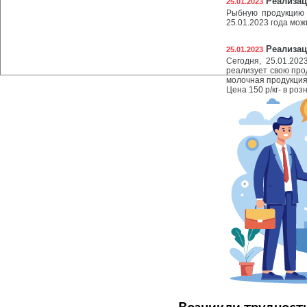
Реализац
25.01.2023
Рыбную продукцию 
25.01.2023 года мо
Реализац
25.01.2023
Сегодня, 25.01.20
реализует свою про
молочная продукция,
Цена 150 р/кг- в роз