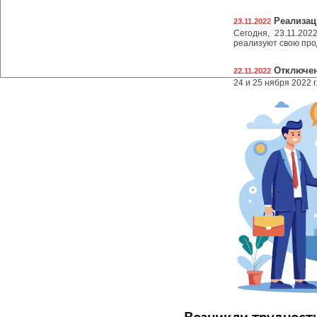
Реализац
23.11.2022
Сегодня, 23.11.20
реализуют свою про
Отключен
22.11.2022
24 и 25 нября 2022 г.