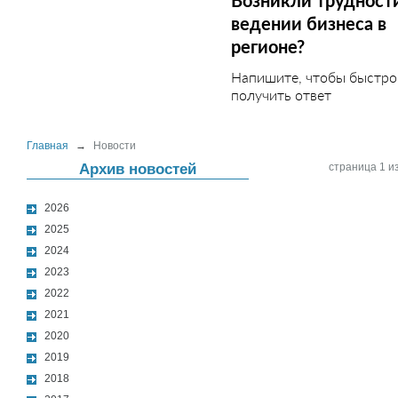
Возникли трудност
ведении бизнеса в
регионе?
Напишите, чтобы быстро
получить ответ
Главная
→
Новости
Архив новостей
страница 1 из
2026
2025
2024
2023
2022
2021
2020
2019
2018