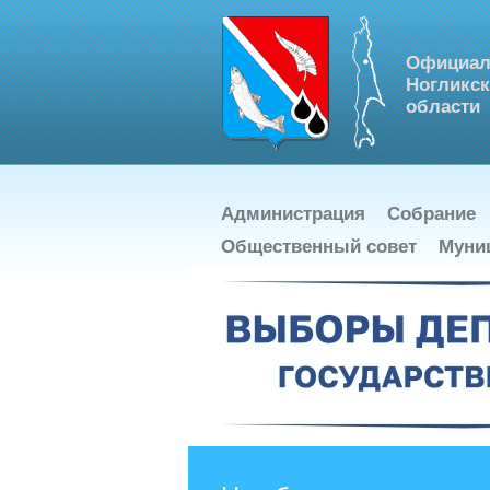
Официал
Ногликск
области
Администрация
Собрание
Общественный совет
Муни