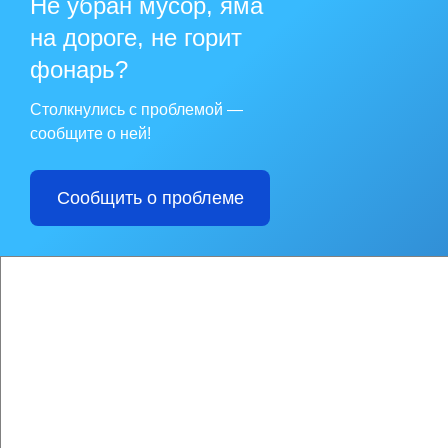
Не убран мусор, яма
сахалинского бассе
на дороге, не горит
фонарь?
Столкнулись с проблемой —
сообщите о ней!
Сообщить о проблеме