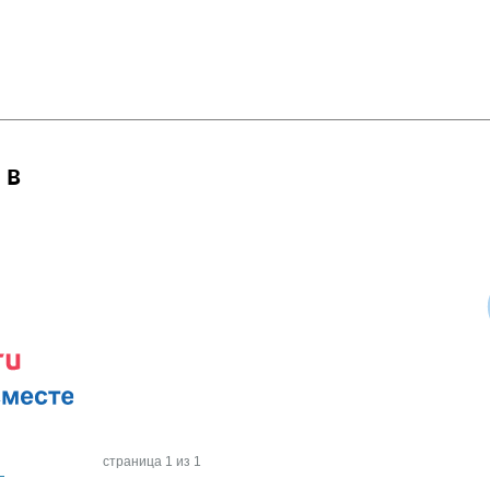
 в
страница 1 из 1