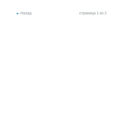
Назад
страница 1 из 2