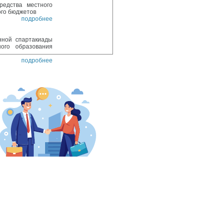
редства местного
ого бюджетов
подробнее
нной спартакиады
ого образования
подробнее