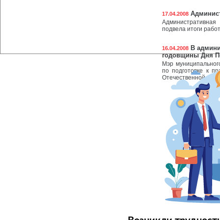
Админист
17.04.2008
Административная
подвела итоги работ
В админи
16.04.2008
годовщины Дня 
Мэр муниципальног
по подготовке к п
Отечественной войн