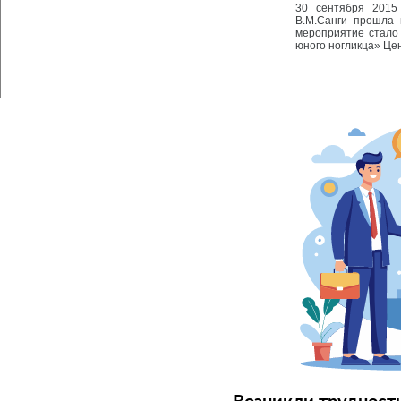
30 сентября 2015
В.М.Санги прошла 
мероприятие стало
юного ногликца» Цен