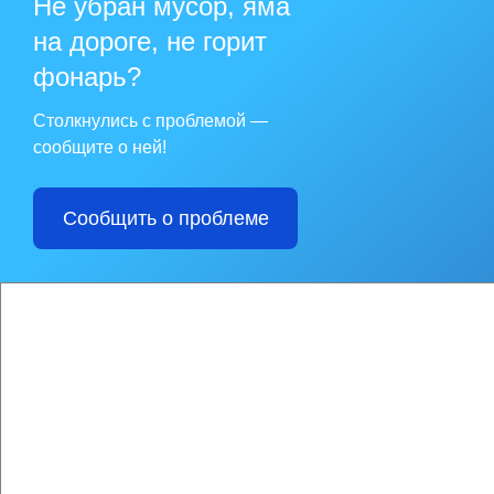
Не убран мусор, яма
на дороге, не горит
фонарь?
Столкнулись с проблемой —
сообщите о ней!
Сообщить о проблеме