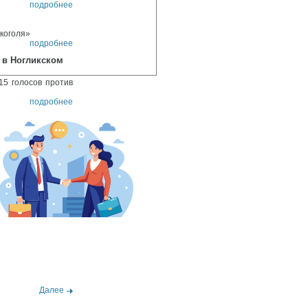
подробнее
лкоголя»
подробнее
 в Ногликском
15 голосов против
подробнее
Далее