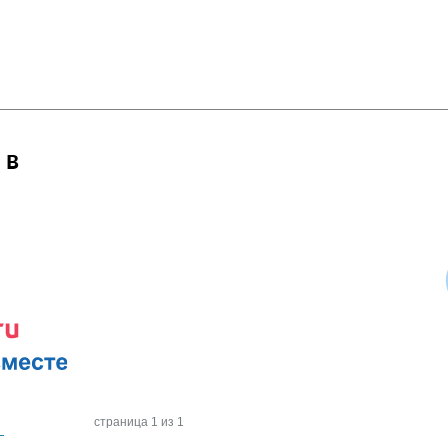
 в
страница 1 из 1