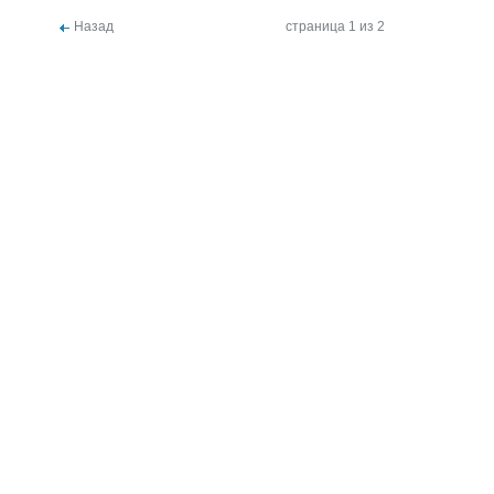
Назад
страница 1 из 2