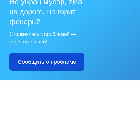
Не убран мусор, яма
на дороге, не горит
фонарь?
Столкнулись с проблемой —
сообщите о ней!
Сообщить о проблеме