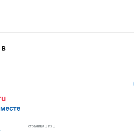
 в
страница 1 из 1