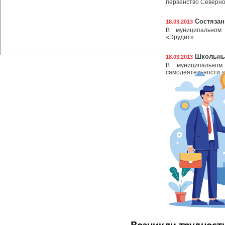
первенство Северно
Состязан
18.03.2013
В муниципальном 
«Эрудит»
Школьны
18.03.2013
В муниципальном
самодеятельности 