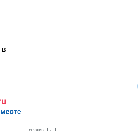
 в
страница 1 из 1