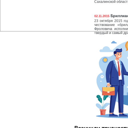
Сахалинской област
Бриллиан
02.11.2015
23 октября 2015 го
чествование «бри
Фроловича исполни
твердый и самый др