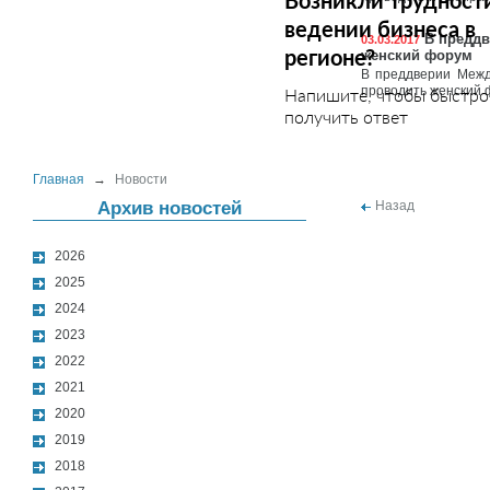
Возникли трудност
ведении бизнеса в
В преддв
03.03.2017
регионе?
женский форум
В преддверии Межд
проводить женский 
Напишите, чтобы быстро
получить ответ
Главная
→
Новости
Архив новостей
Назад
2026
2025
2024
2023
2022
2021
2020
2019
2018