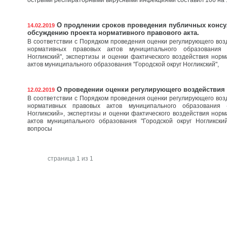
острыми респираторными вирусными инфекциями составил 106 на 
О продлении сроков проведения публичных консу
14.02.2019
обсуждению проекта нормативного правового акта.
В соответствии с Порядком проведения оценки регулирующего воз
нормативных правовых актов муниципального образования "
Ногликский", экспертизы и оценки фактического воздействия нор
актов муниципального образования "Городской округ Ногликский",
О проведении оценки регулирующего воздействия
12.02.2019
В соответствии с Порядком проведения оценки регулирующего воз
нормативных правовых актов муниципального образования «
Ногликский», экспертизы и оценки фактического воздействия нор
актов муниципального образования "Городской округ Ногликски
вопросы
страница 1 из 1