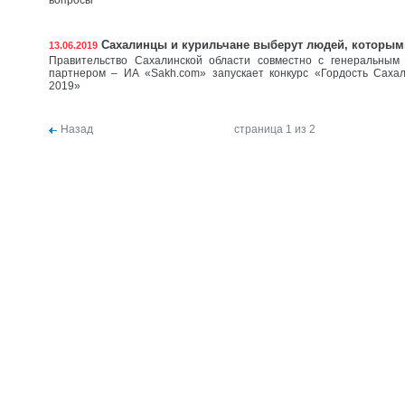
вопросы
Сахалинцы и курильчане выберут людей, которым
13.06.2019
Правительство Сахалинской области совместно с генеральны
партнером – ИА «Sakh.com» запускает конкурс «Гордость Сахал
2019»
Назад
страница 1 из 2