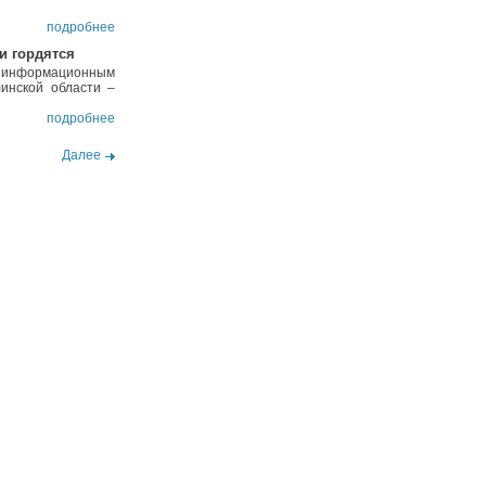
подробнее
и гордятся
м информационным
инской области –
подробнее
Далее