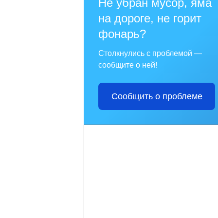
Не убран мусор, яма
на дороге, не горит
фонарь?
Столкнулись с проблемой —
сообщите о ней!
Сообщить о проблеме