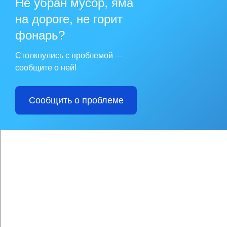
Не убран мусор, яма
на дороге, не горит
фонарь?
Столкнулись с проблемой —
сообщите о ней!
Сообщить о проблеме