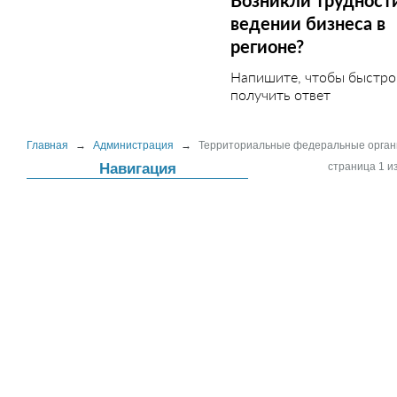
Возникли трудност
ведении бизнеса в
регионе?
Напишите, чтобы быстро
получить ответ
Главная
→
Администрация
→
Территориальные федеральные органы 
Навигация
страница 1 из