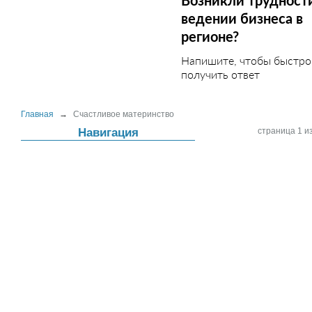
Возникли трудност
ведении бизнеса в
регионе?
Напишите, чтобы быстро
получить ответ
Главная
→
Счастливое материнство
Навигация
страница 1 из