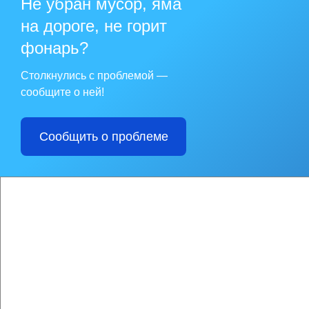
Не убран мусор, яма
Информация для ня
О проекте «Счастли
на дороге, не горит
фонарь?
Столкнулись с проблемой —
сообщите о ней!
Сообщить о проблеме