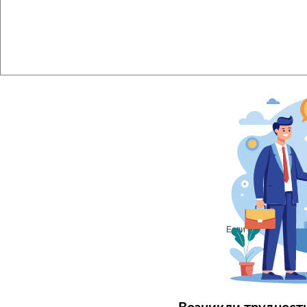
Если файл не отобр