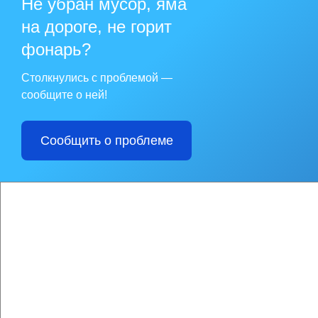
Не убран мусор, яма
на дороге, не горит
фонарь?
Столкнулись с проблемой —
сообщите о ней!
Сообщить о проблеме