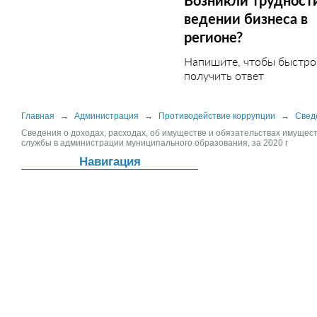
Возникли трудност
ведении бизнеса в
регионе?
Напишите, чтобы быстро
получить ответ
Главная
→
Администрация
→
Противодействие коррупции
→
Свед
Сведения о доходах, расходах, об имуществе и обязательствах имуще
службы в администрации муниципального образования, за 2020 г
Навигация