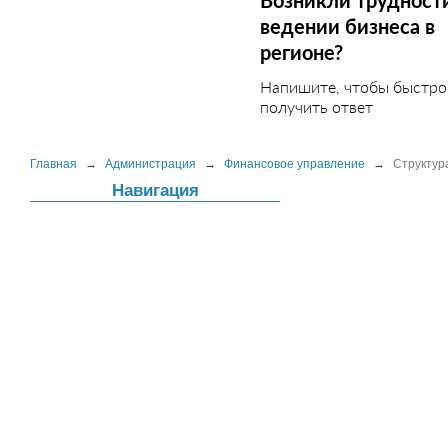
Возникли трудност
ведении бизнеса в
регионе?
Напишите, чтобы быстро
получить ответ
Главная
→
Администрация
→
Финансовое управление
→
Структур
Навигация