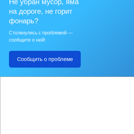
Не убран мусор, яма
2024 год
на дороге, не горит
2025 год
2026 год
фонарь?
Столкнулись с проблемой —
сообщите о ней!
Сообщить о проблеме