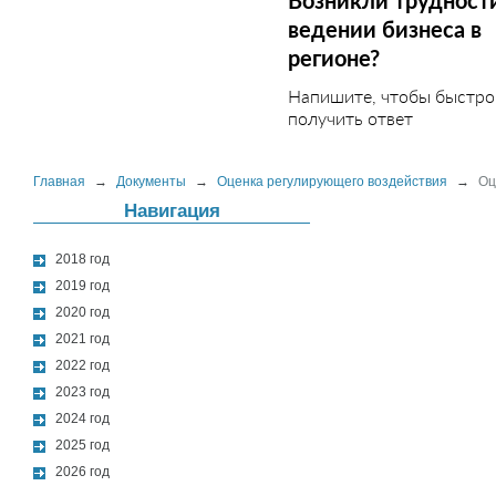
Возникли трудност
ведении бизнеса в
регионе?
Напишите, чтобы быстро
получить ответ
Главная
→
Документы
→
Оценка регулирующего воздействия
→
Оц
Навигация
2018 год
2019 год
2020 год
2021 год
2022 год
2023 год
2024 год
2025 год
2026 год