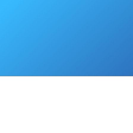
организации местного самоуправления в Российской Федерации"
Решение №121 от 08.02.2007 "Об утверждении Положения «О терр
общественном самоуправлении в муниципальном образовании "Горо
Ногликский"