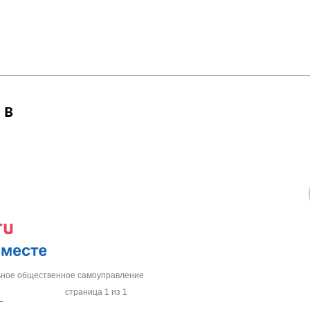
 в
ьное общественное самоуправление
страница 1 из 1