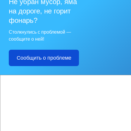
Не убран мусор, яма
на дороге, не горит
фонарь?
Столкнулись с проблемой —
сообщите о ней!
Сообщить о проблеме