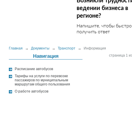
Возникли трудност
ведении бизнеса в
регионе?
Напишите, чтобы быстро
получить ответ
Главная
→
Документы
→
Транспорт
→
Информация
Навигация
страница 1 из
Расписание автобусов
Тарифы на услуги по перевозке
пассажиров по муниципальным
маршрутам общего пользования
О работе автобусов