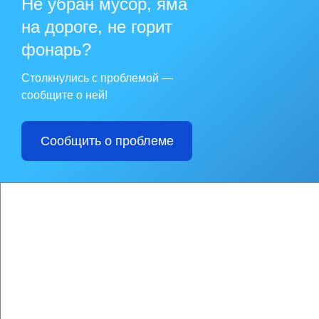
Не убран мусор, яма
на дороге, не горит
фонарь?
Столкнулись с проблемой —
сообщите о ней!
Сообщить о проблеме