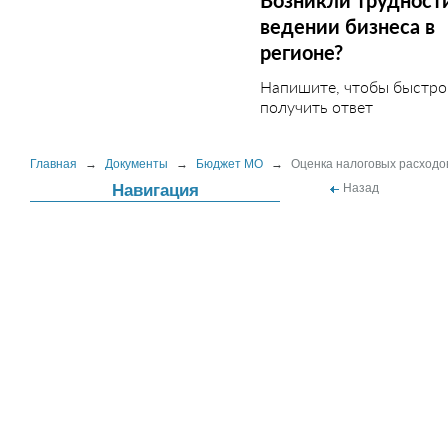
Возникли трудност
ведении бизнеса в
регионе?
Напишите, чтобы быстро
получить ответ
Главная
→
Документы
→
Бюджет МО
→
Оценка налоговых расходо
Навигация
Назад