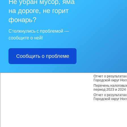
Не убран мусор, яма
Перечень налоговых
области на 2026 год
на дороге, не горит
Отчет о результата
Городской округ Ног
фонарь?
Перечень налоговых
области на 2025 год
Отчет о результата
Столкнулись с проблемой —
Городской округ Ног
сообщите о ней!
Постановление мэра
мэра от 19.03.2020 
Перечень налоговых
период 2025 и 2026 
Сообщить о проблеме
Отчет о результата
Городской округ Ног
Перечень налоговых
период 2024 и 2025 
Отчет о результата
Городской округ Ног
Перечень налоговых
период 2023 и 2024 
Отчет о результата
Городской округ Ног