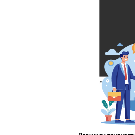
Если файл не отобр