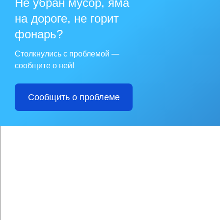
Не убран мусор, яма
на дороге, не горит
фонарь?
Столкнулись с проблемой —
сообщите о ней!
Сообщить о проблеме