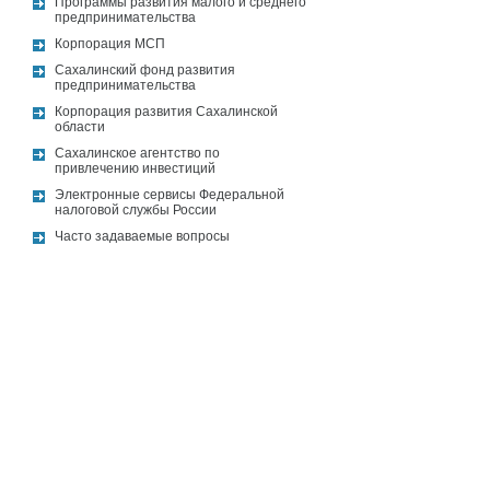
Программы развития малого и среднего
предпринимательства
Корпорация МСП
Сахалинский фонд развития
предпринимательства
Корпорация развития Сахалинской
области
Сахалинское агентство по
привлечению инвестиций
Электронные сервисы Федеральной
налоговой службы России
Часто задаваемые вопросы