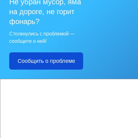
Не убран мусор, яма
на дороге, не горит
фонарь?
Столкнулись с проблемой —
сообщите о ней!
Сообщить о проблеме