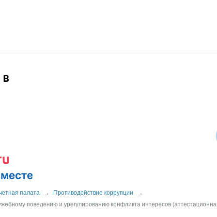
 в
четная палата
→
Противодействие коррупции
→
ужебному поведению и урегулированию конфликта интересов (аттестационна