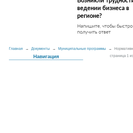
Возникли трудност
ведении бизнеса в
регионе?
Напишите, чтобы быстро
получить ответ
Главная
→
Документы
→
Муниципальные программы
→
Нормативн
Навигация
страница 1 из