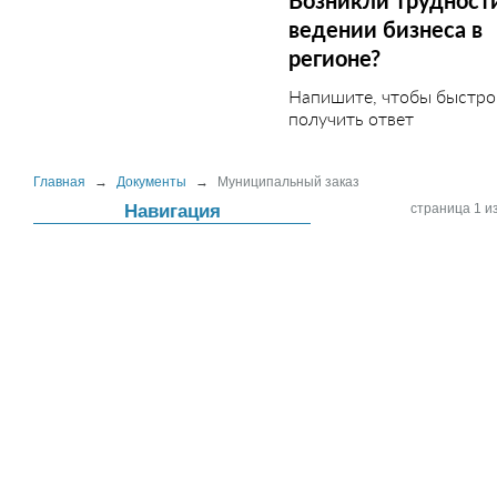
Возникли трудност
ведении бизнеса в
регионе?
Напишите, чтобы быстро
получить ответ
Главная
→
Документы
→
Муниципальный заказ
Навигация
страница 1 из