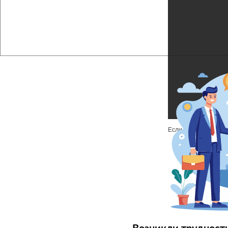
Если файл не отобр