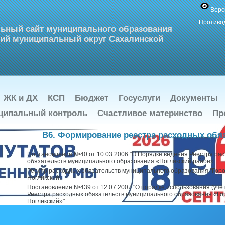
Верс
Противо
ьный сайт муниципального образования
ий муниципальный округ Сахалинской
ЖК и ДХ
КСП
Бюджет
Госуслуги
Документы
ципальный контроль
Счастливое материнство
Пр
B6. Формирование реестра расходных обя
Постановление №40 от 10.03.2006 "О Порядке ведения Реестра ра
обязательств муниципального образования «Ногликский район»
Реестр расходных обязательств муниципального образования "Горо
Ногликский"
Постановление №439 от 12.07.2007 "О порядке использования (уче
Реестра расходных обязательств муниципального образования «Гор
Ногликский»"