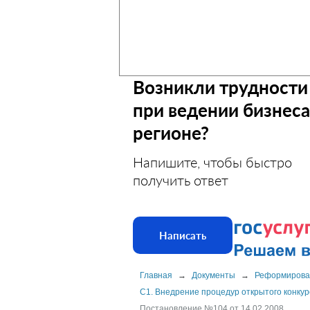
Возникли трудности
при ведении бизнеса
регионе?
Напишите, чтобы быстро
получить ответ
Написать
Главная
→
Документы
→
Реформирова
C1. Внедрение процедур открытого конк
Постановление №104 от 14.02.2008