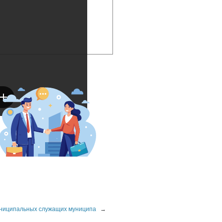
униципальных служащих муниципа
→