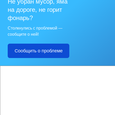
Не убран мусор, яма
на дороге, не горит
фонарь?
Столкнулись с проблемой —
сообщите о ней!
Сообщить о проблеме