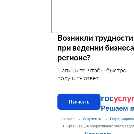
Возникли трудности
при ведении бизнеса
регионе?
Напишите, чтобы быстро
получить ответ
Написать
Главная
→
Документы
→
Реформирова
F1. Организация оперативного учета зад