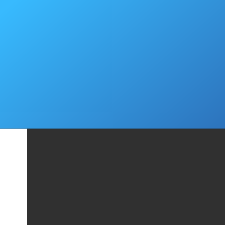
Cмотреть файл в новом окне