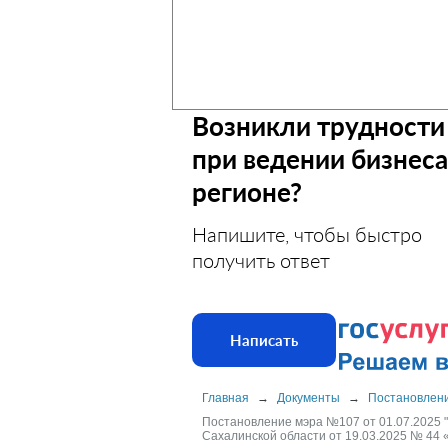
Возникли трудности
при ведении бизнеса
регионе?
Напишите, чтобы быстро
получить ответ
Написать
Главная
→
Документы
→
Постановлен
Постановление мэра №107 от 01.07.2025 
Сахалинской области от 19.03.2025 № 44 