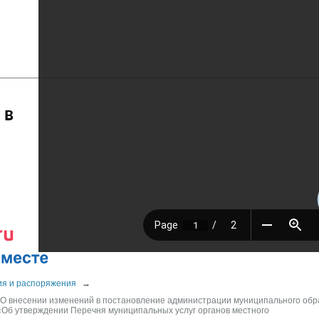
 в
ия и распоряжения
→
"О внесении изменений в постановление администрации муниципального обр
«Об утверждении Перечня муниципальных услуг органов местного