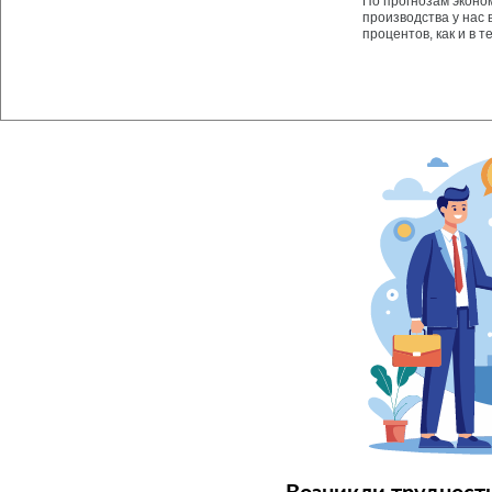
По прогнозам эконо
производства у нас 
процентов, как и в т