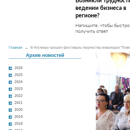
Возникли трудност
ведении бизнеса в
регионе?
Напишите, чтобы быстро
получить ответ
Главная
→
В Ногликах прошёл фестиваль творчества инвалидов "Повер
Архив новостей
2026
2025
2024
2023
2022
2021
2020
2019
2018