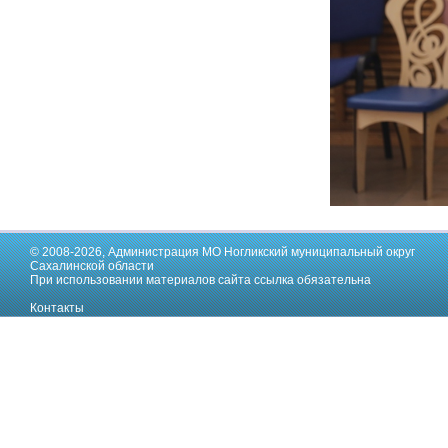
© 2008-2026,
Администрация МО Ногликский муниципальный округ
Сахалинской области
При использовании материалов сайта ссылка обязательна
Контакты