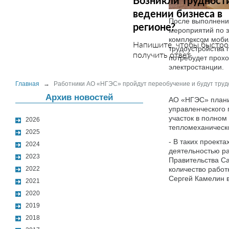
Возникли трудност
ведении бизнеса в
После выполнени
регионе?
мероприятий по 
комплексом моби
Напишите, чтобы быстро
трудоустройства 
получить ответ
потребудет прох
электростанции.
Главная
→
Работники АО «НГЭС» пройдут переобучение и будут труд
Архив новостей
АО «НГЭС» плани
управленческого 
участок в полном 
2026
тепломеханическо
2025
- В таких проект
2024
деятельностью ра
2023
Правительства С
2022
количество работ
Сергей Камелин в
2021
2020
2019
2018